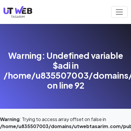
Warning
: Undefined variable
$adi in
/home/u835507003/domains/
on line
92
Warning
: Trying to access array offset on false in
/home/u835507003/domains/utwebtasarim.com/publ