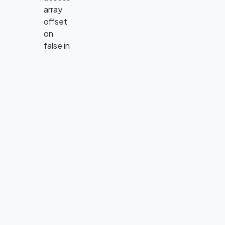
array
offset
on
false in