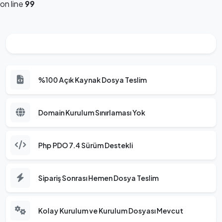
on line
99
%100 Açık Kaynak Dosya Teslim
Domain Kurulum Sınırlaması Yok
Php PDO 7.4 Sürüm Destekli
Sipariş Sonrası Hemen Dosya Teslim
Kolay Kurulum ve Kurulum Dosyası Mevcut