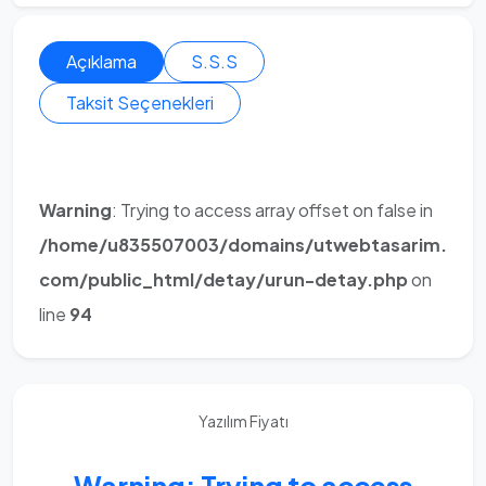
Açıklama
S.S.S
Taksit Seçenekleri
Warning
: Trying to access array offset on false in
/home/u835507003/domains/utwebtasarim.
com/public_html/detay/urun-detay.php
on
line
94
Yazılım Fiyatı